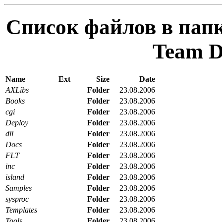
Список файлов в папк
Team D
Name
Ext
Size
Date
AXLibs
Folder
23.08.2006
Books
Folder
23.08.2006
cgi
Folder
23.08.2006
Deploy
Folder
23.08.2006
dll
Folder
23.08.2006
Docs
Folder
23.08.2006
FLT
Folder
23.08.2006
inc
Folder
23.08.2006
island
Folder
23.08.2006
Samples
Folder
23.08.2006
sysproc
Folder
23.08.2006
Templates
Folder
23.08.2006
Tools
Folder
23.08.2006