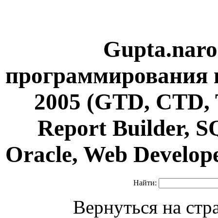
Gupta.naro
программирования н
2005 (GTD, CTD, 
Report Builder, 
Oracle, Web Develop
Найти:
Вернуться на ст