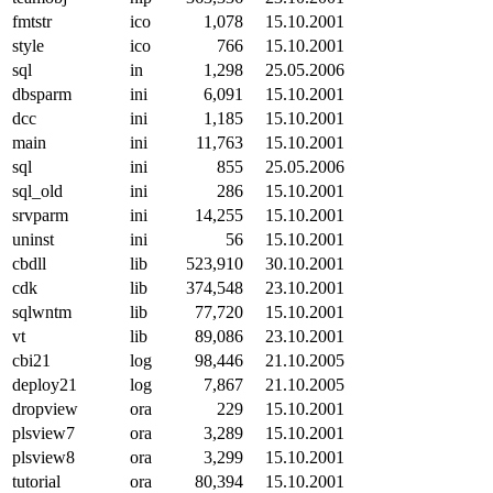
fmtstr
ico
1,078
15.10.2001
style
ico
766
15.10.2001
sql
in
1,298
25.05.2006
dbsparm
ini
6,091
15.10.2001
dcc
ini
1,185
15.10.2001
main
ini
11,763
15.10.2001
sql
ini
855
25.05.2006
sql_old
ini
286
15.10.2001
srvparm
ini
14,255
15.10.2001
uninst
ini
56
15.10.2001
cbdll
lib
523,910
30.10.2001
cdk
lib
374,548
23.10.2001
sqlwntm
lib
77,720
15.10.2001
vt
lib
89,086
23.10.2001
cbi21
log
98,446
21.10.2005
deploy21
log
7,867
21.10.2005
dropview
ora
229
15.10.2001
plsview7
ora
3,289
15.10.2001
plsview8
ora
3,299
15.10.2001
tutorial
ora
80,394
15.10.2001