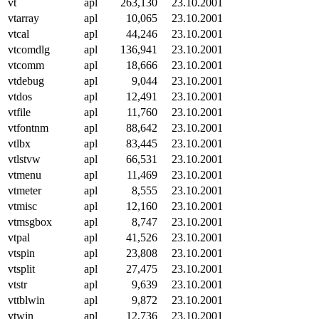
vt
apl
263,130
23.10.2001
vtarray
apl
10,065
23.10.2001
vtcal
apl
44,246
23.10.2001
vtcomdlg
apl
136,941
23.10.2001
vtcomm
apl
18,666
23.10.2001
vtdebug
apl
9,044
23.10.2001
vtdos
apl
12,491
23.10.2001
vtfile
apl
11,760
23.10.2001
vtfontnm
apl
88,642
23.10.2001
vtlbx
apl
83,445
23.10.2001
vtlstvw
apl
66,531
23.10.2001
vtmenu
apl
11,469
23.10.2001
vtmeter
apl
8,555
23.10.2001
vtmisc
apl
12,160
23.10.2001
vtmsgbox
apl
8,747
23.10.2001
vtpal
apl
41,526
23.10.2001
vtspin
apl
23,808
23.10.2001
vtsplit
apl
27,475
23.10.2001
vtstr
apl
9,639
23.10.2001
vttblwin
apl
9,872
23.10.2001
vtwin
apl
12,736
23.10.2001